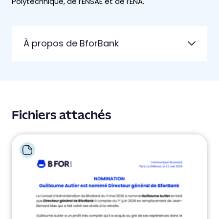
Polytechnique, de l’ENSAE et de l’ENA.
À propos de BforBank
Fichiers attachés