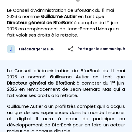
Le Conseil d’Administration de BforBank du 11 mai
2026 a nommé
Guillaume Autier
en tant que
er
Directeur général de BforBank
à compter du 1
juin
2026 en remplacement de Jean-Bernard Mas qui a
fait valoir ses droits à la retraite.
Partager le communiqué
Télécharger le PDF
Le Conseil d’Administration de BforBank du 11 mai
2026 a nommé
Guillaume Autier
en tant que
er
Directeur général de BforBank
à compter du 1
juin
2026 en remplacement de Jean-Bernard Mas qui a
fait valoir ses droits à la retraite.
Guillaume Autier a un profil très complet qu’il a acquis
au gré de ses expériences dans le monde financier
et digital. Il aura à cœur de participer au
développement de BforBank pour en faire un acteur
majeur de la banque digitale.