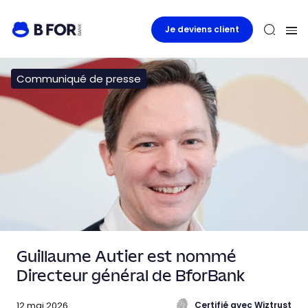
Je deviens client
Communiqué de presse
Guillaume Autier est nommé
Directeur général de BforBank
12 mai 2026
Certifié avec Wiztrust