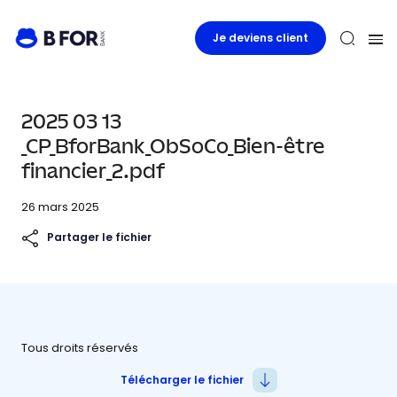
Je deviens client
2025 03 13
_CP_BforBank_ObSoCo_Bien-être
financier_2.pdf
26 mars 2025
Partager le fichier
Tous droits réservés
Télécharger le fichier