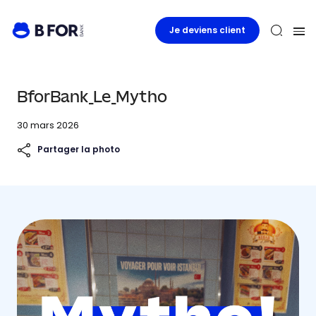
Je deviens client
BforBank_Le_Mytho
30 mars 2026
Partager la photo