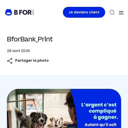
Je deviens client
BforBank_Print
28 avril 2026
Partager la photo