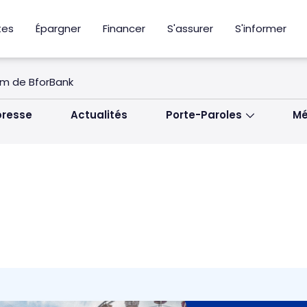
tes
Épargner
Financer
S'assurer
S'informer
om de BforBank
resse
Actualités
Porte-Paroles
Mé