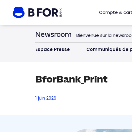
Compte & car
Newsroom
Bienvenue sur la newsro
Espace Presse
Communiqués de p
BforBank_Print
1 juin 2026