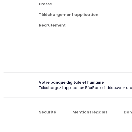
Presse
Téléchargement application
Recrutement
Votre banque digitale et humaine
Téléchargez l'application BforBank et découvrez une
Sécurité
Mentions légales
Don