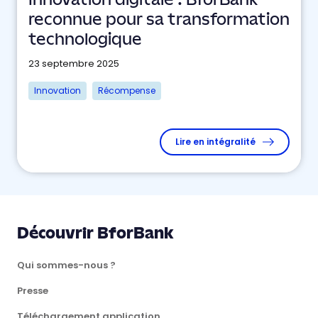
Innovation digitale : BforBank
reconnue pour sa transformation
technologique
23 septembre 2025
Innovation
Récompense
Lire en intégralité
Découvrir BforBank
Qui sommes-nous ?
Presse
Téléchargement application