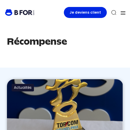
Je deviens client
Récompense
Actualités