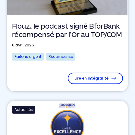
Flouz, le podcast signé BforBank
récompensé par l’Or au TOP/COM
8 avril 2026
Parlons argent
Récompense
Lire en intégralité
Actualités