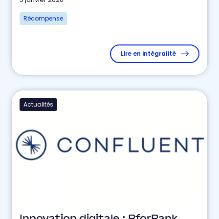
Récompense
Lire en intégralité
Actualités