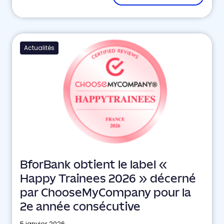
Actualités
BforBank obtient le label «
Happy Trainees 2026 » décerné
par ChooseMyCompany pour la
2e année consécutive
5 janvier 2026